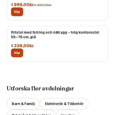
1 999,00kr
2 499,00kr
Köp
Ritstol med fotring och nätrygg – hög kontorsstol
55–76 cm, grå
1 339,00kr
Köp
Utforska fler avdelningar
Barn & Familj
Elektronik & Tillbehör