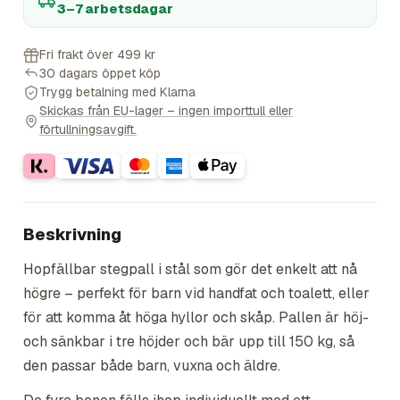
3–7 arbetsdagar
Fri frakt över 499 kr
30 dagars öppet köp
Trygg betalning med Klarna
Skickas från EU-lager – ingen importtull eller
förtullningsavgift.
Beskrivning
Hopfällbar stegpall i stål som gör det enkelt att nå
högre – perfekt för barn vid handfat och toalett, eller
för att komma åt höga hyllor och skåp. Pallen är höj-
och sänkbar i tre höjder och bär upp till 150 kg, så
den passar både barn, vuxna och äldre.