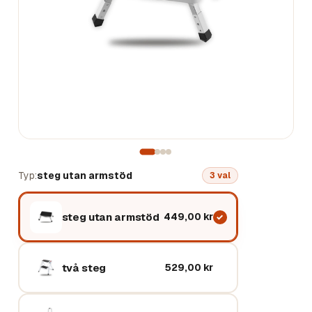
Typ
steg utan armstöd
3
val
steg utan armstöd
449,00 kr
två steg
529,00 kr