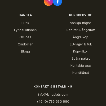
HANDLA
KUNDSERVICE
Butik
Vanliga frågor
Fyndauktionen
Returer & ångerrätt
Om oss
Ångra köp
Omdömen
EU-lager & tull
Blogg
Köpvillkor
Spåra paket
Kontakta oss
Kundtjänst
KONTAKT & BETALNING
info@fyndplats.com
+46 (0) 736 630 990