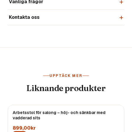
Vanliga frågor
Kontakta oss
UPPTÄCK MER
Liknande produkter
Arbetsstol för salong – höj- och sänkbar med
vadderad sits
899,00kr