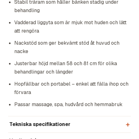
Stabil träram som håller bänken stadig under
behandling
Vadderad liggyta som är mjuk mot huden och lätt
att rengöra
Nackstöd som ger bekvämt stöd åt huvud och
nacke
Justerbar höjd mellan 58 och 81 cm för olika
behandlingar och längder
Hopfällbar och portabel – enkel att fälla ihop och
förvara
Passar massage, spa, hudvård och hemmabruk
Tekniska specifikationer