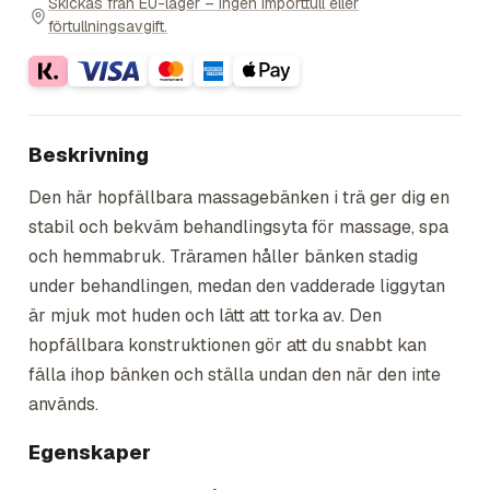
Skickas från EU-lager – ingen importtull eller
förtullningsavgift.
Beskrivning
Den här hopfällbara massagebänken i trä ger dig en
stabil och bekväm behandlingsyta för massage, spa
och hemmabruk. Träramen håller bänken stadig
under behandlingen, medan den vadderade liggytan
är mjuk mot huden och lätt att torka av. Den
hopfällbara konstruktionen gör att du snabbt kan
fälla ihop bänken och ställa undan den när den inte
används.
Egenskaper