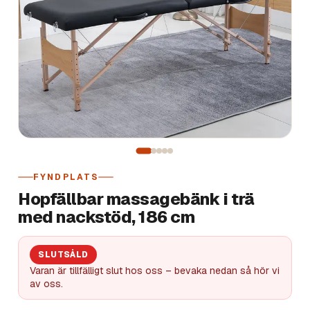
FYNDPLATS
Hopfällbar massagebänk i trä
med nackstöd, 186 cm
SLUTSÅLD
Varan är tillfälligt slut hos oss – bevaka nedan så hör vi
av oss.