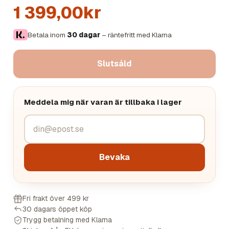
1 399,00kr
Betala inom
30 dagar
– räntefritt med Klarna
Slutsåld
Meddela mig när varan är tillbaka i lager
Bevaka
Fri frakt över 499 kr
30 dagars öppet köp
Trygg betalning med Klarna