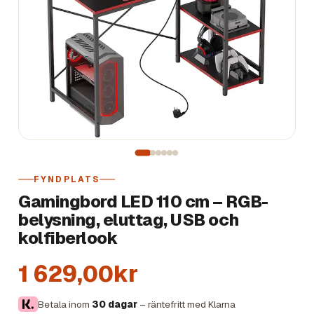
FYNDPLATS
Gamingbord LED 110 cm – RGB-
belysning, eluttag, USB och
kolfiberlook
1 629,00kr
Betala inom
30 dagar
– räntefritt med Klarna