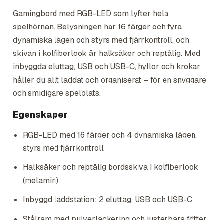
Gamingbord med RGB-LED som lyfter hela
spelhörnan. Belysningen har 16 färger och fyra
dynamiska lägen och styrs med fjärrkontroll, och
skivan i kolfiberlook är halksäker och reptålig. Med
inbyggda eluttag, USB och USB-C, hyllor och krokar
håller du allt laddat och organiserat – för en snyggare
och smidigare spelplats.
Egenskaper
RGB-LED med 16 färger och 4 dynamiska lägen,
styrs med fjärrkontroll
Halksäker och reptålig bordsskiva i kolfiberlook
(melamin)
Inbyggd laddstation: 2 eluttag, USB och USB-C
Stålram med pulverlackering och justerbara fötter