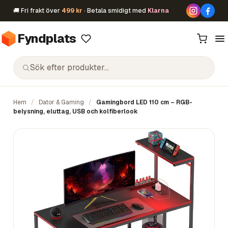
🚚 Fri frakt över
499 kr
· Betala smidigt med
Klarna
Fyndplats
Hem
/
Dator & Gaming
/
Gamingbord LED 110 cm – RGB-
belysning, eluttag, USB och kolfiberlook