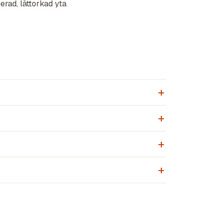
rad, lättorkad yta