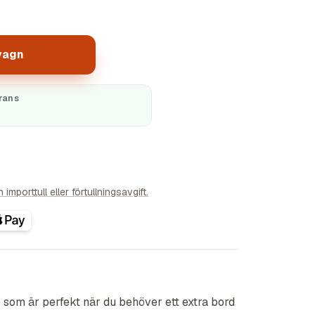
vagn
rans
importtull eller förtullningsavgift.
) som är perfekt när du behöver ett extra bord