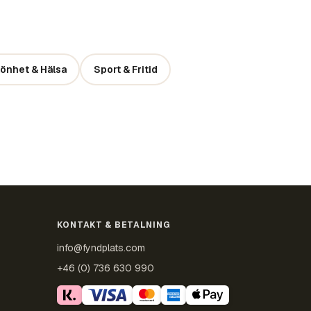
önhet & Hälsa
Sport & Fritid
KONTAKT & BETALNING
info@fyndplats.com
+46 (0) 736 630 990