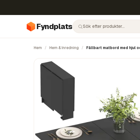
Fyndplats
Hem
/
Hem & Inredning
/
Fällbart matbord med hjul oc