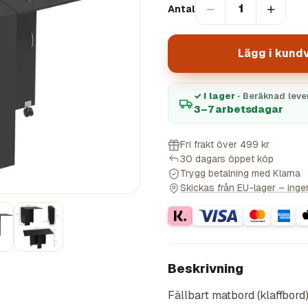
−
+
1
Antal
Lägg i kund
✓ I lager ·
Beräknad leve
3–7 arbetsdagar
Fri frakt över 499 kr
30 dagars öppet köp
Trygg betalning med Klarna
Skickas från EU-lager – ingen 
Beskrivning
Fällbart matbord (klaffbord