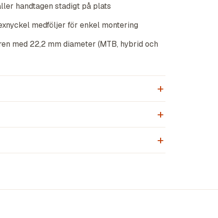
ller handtagen stadigt på plats
exnyckel medföljer för enkel montering
ren med 22,2 mm diameter (MTB, hybrid och