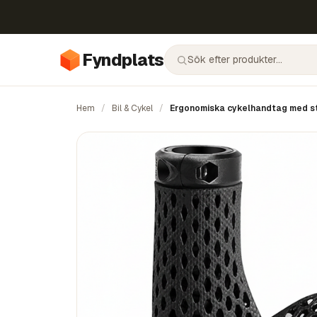
Fyndplats
Hem
/
Bil & Cykel
/
Ergonomiska cykelhandtag med s