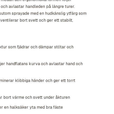
 och avlastar handleden på längre turer.
sutom sprayade med en hudkänslig ytfärg som
entilerar bort svett och ger ett stabilt,
tur som fjädrar och dämpar stötar och
jer handflatans kurva och avlastar hand och
minerar klibbiga händer och ger ett torrt
r bort värme och svett under åkturen
 en halksäker yta med bra fäste