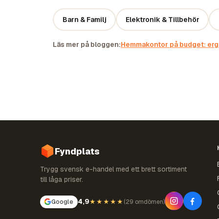
Barn & Familj
Elektronik & Tillbehör
Läs mer på bloggen:
Hemmakontor på budget: ergo
Fyndplats
Trygg svensk e-handel med ett brett sortiment
till låga priser.
4,9
Google
★★★★★
(
29 omdömen
)