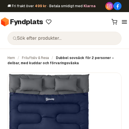
🚚 Fri frakt över
499 kr
· Betala smidigt med
Klarna
Fyndplats
Hem
/
Friluftsliv & Resa
/
Dubbel sovsäck för 2 personer –
delbar, med kuddar och förvaringsväska