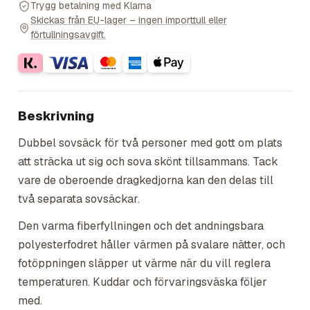
Trygg betalning med Klarna
Skickas från EU-lager – ingen importtull eller
förtullningsavgift.
Beskrivning
Dubbel sovsäck för två personer med gott om plats
att sträcka ut sig och sova skönt tillsammans. Tack
vare de oberoende dragkedjorna kan den delas till
två separata sovsäckar.
Den varma fiberfyllningen och det andningsbara
polyesterfodret håller värmen på svalare nätter, och
fotöppningen släpper ut värme när du vill reglera
temperaturen. Kuddar och förvaringsväska följer
med.