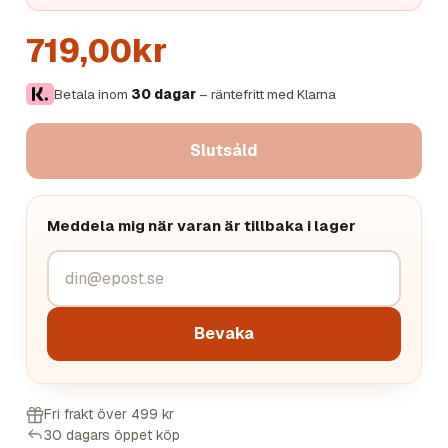
719,00kr
Betala inom
30 dagar
– räntefritt med Klarna
Slutsåld
Meddela mig när varan är tillbaka i lager
Bevaka
Fri frakt över 499 kr
30 dagars öppet köp