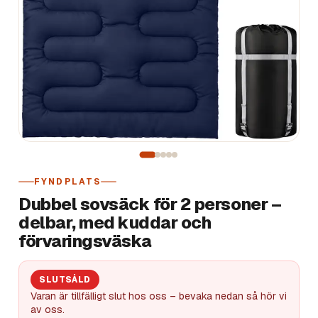
FYNDPLATS
Dubbel sovsäck för 2 personer –
delbar, med kuddar och
förvaringsväska
SLUTSÅLD
Varan är tillfälligt slut hos oss – bevaka nedan så hör vi
av oss.