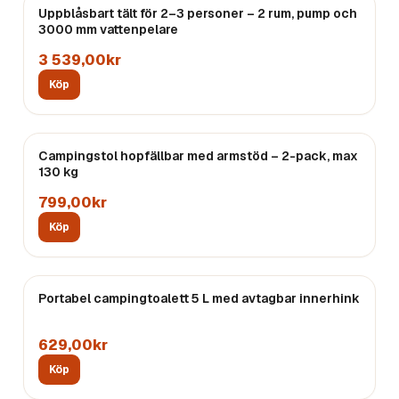
Uppblåsbart tält för 2–3 personer – 2 rum, pump och
3000 mm vattenpelare
3 539,00kr
Köp
Campingstol hopfällbar med armstöd – 2-pack, max
130 kg
799,00kr
Köp
Portabel campingtoalett 5 L med avtagbar innerhink
629,00kr
Köp