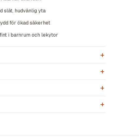
 slät, hudvänlig yta
ydd för ökad säkerhet
int i barnrum och lekytor