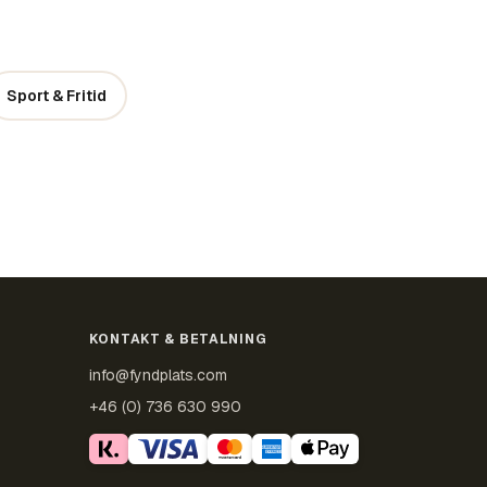
Sport & Fritid
KONTAKT & BETALNING
info@fyndplats.com
+46 (0) 736 630 990