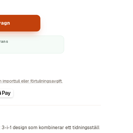
vagn
rans
importtull eller förtullningsavgift.
 3-i-1 design som kombinerar ett tidningsställ