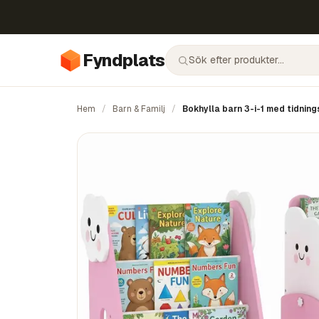
Fyndplats
Hem
/
Barn & Familj
/
Bokhylla barn 3-i-1 med tidning