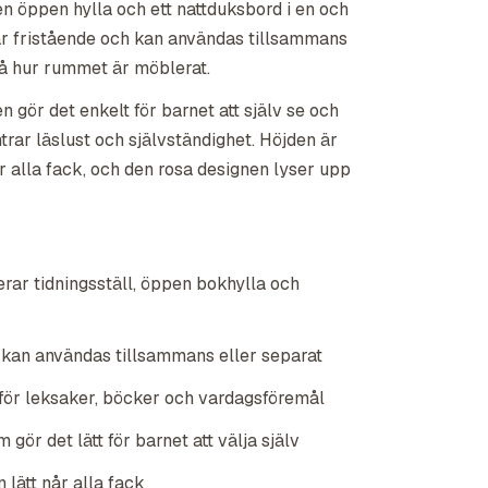
n öppen hylla och ett nattduksbord i en och
 fristående och kan användas tillsammans
på hur rummet är möblerat.
 gör det enkelt för barnet att själv se och
trar läslust och självständighet. Höjden är
år alla fack, och den rosa designen lyser upp
rar tidningsställ, öppen bokhylla och
kan användas tillsammans eller separat
för leksaker, böcker och vardagsföremål
gör det lätt för barnet att välja själv
 lätt når alla fack