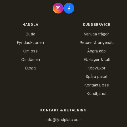
HANDLA
KUNDSERVICE
Butik
Vanliga frågor
Fyndauktionen
Returer & ångerrätt
Om oss
Ångra köp
Omdömen
EU-lager & tull
Blogg
Köpvillkor
Spåra paket
Kontakta oss
Kundtjänst
KONTAKT & BETALNING
info@fyndplats.com