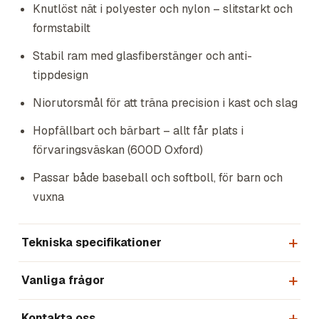
Knutlöst nät i polyester och nylon – slitstarkt och
formstabilt
Stabil ram med glasfiberstänger och anti-
tippdesign
Niorutorsmål för att träna precision i kast och slag
Hopfällbart och bärbart – allt får plats i
förvaringsväskan (600D Oxford)
Passar både baseball och softboll, för barn och
vuxna
Tekniska specifikationer
Vanliga frågor
Kontakta oss