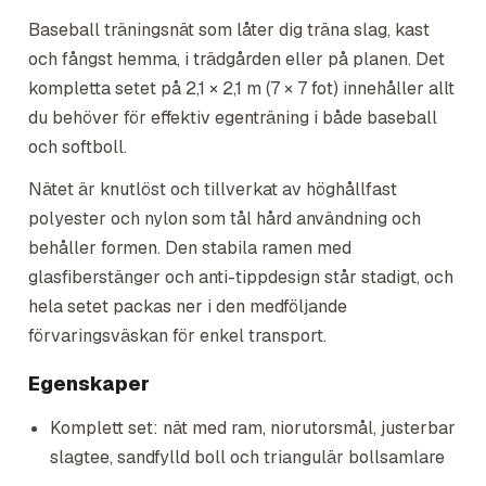
Baseball träningsnät som låter dig träna slag, kast
och fångst hemma, i trädgården eller på planen. Det
kompletta setet på 2,1 × 2,1 m (7 × 7 fot) innehåller allt
du behöver för effektiv egenträning i både baseball
och softboll.
Nätet är knutlöst och tillverkat av höghållfast
polyester och nylon som tål hård användning och
behåller formen. Den stabila ramen med
glasfiberstänger och anti-tippdesign står stadigt, och
hela setet packas ner i den medföljande
förvaringsväskan för enkel transport.
Egenskaper
Komplett set: nät med ram, niorutorsmål, justerbar
slagtee, sandfylld boll och triangulär bollsamlare