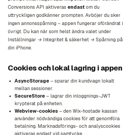
Conversions API aktiveras
endast
om du
uttryckligen godkänner prompten. Avböjer du sker
ingen annonsspårning – appen fungerar oförändrat i
övrigt. Du kan när som helst ändra valet under
Inställningar → Integritet & säkerhet → Spårning
på
din iPhone.
Cookies och lokal lagring i appen
AsyncStorage
– sparar din kundvagn lokalt
mellan sessioner.
SecureStore
– lagrar din inloggnings-JWT
krypterat på enheten.
Webview-cookies
– den Wix-hostade kassan
använder nödvändiga cookies för att genomföra
betalning. Marknadsförings- och analyscookies
aktiveras endast vid samtycke.