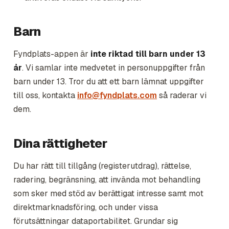
Barn
Fyndplats-appen är
inte riktad till barn under 13
år
. Vi samlar inte medvetet in personuppgifter från
barn under 13. Tror du att ett barn lämnat uppgifter
till oss, kontakta
info@fyndplats.com
så raderar vi
dem.
Dina rättigheter
Du har rätt till tillgång (registerutdrag), rättelse,
radering, begränsning, att invända mot behandling
som sker med stöd av berättigat intresse samt mot
direktmarknadsföring, och under vissa
förutsättningar dataportabilitet. Grundar sig