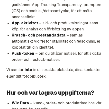
godkänner App Tracking Transparency-prompten
(iOS) och cookie-/datasamtycke, för att mäta
annonseffekt.
App-aktivitet
– sid- och produktvisningar samt
köp, för analys och förbättring av appen.
Krasch- och prestandadata
– samlas
automatiskt vid fel för stabilitet och felsökning, ej
kopplat till din identitet.
Push-token
– om du tillåter notiser, för att skicka
order- och restock-notiser.
Vi samlar
inte
in din exakta platsdata, dina kontakter
eller ditt fotobibliotek.
Hur och var lagras uppgifterna?
Wix Data
– kund-, order- och produktdata hos vår