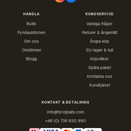
HANDLA
KUNDSERVICE
Butik
Vanliga frågor
Fyndauktionen
Returer & ångerrätt
Om oss
Ångra köp
Omdömen
EU-lager & tull
Blogg
Köpvillkor
Spåra paket
Kontakta oss
Kundtjänst
KONTAKT & BETALNING
info@fyndplats.com
+46 (0) 736 630 990