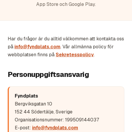
App Store och Google Play.
Har du frågor är du alltid välkommen att kontakta oss
på
info@fyndplats.com
. Vår allmänna policy för
webbplatsen finns på
Sekretesspolicy
.
Personuppgiftsansvarig
Fyndplats
Bergviksgatan 10
152 44 Södertälje, Sverige
Organisationsnummer: 199509144037
E-post:
info@fyndplats.com