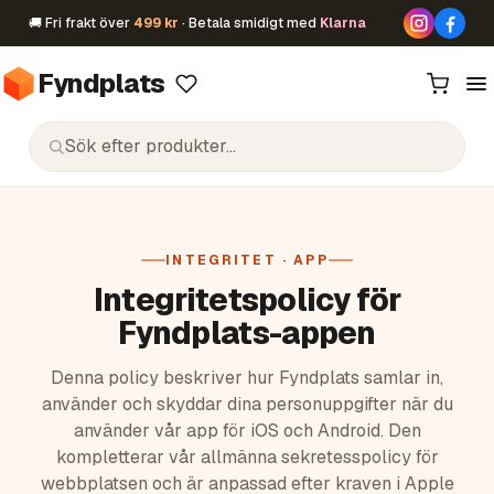
🚚 Fri frakt över
499 kr
· Betala smidigt med
Klarna
Fyndplats
INTEGRITET · APP
Integritetspolicy för
Fyndplats-appen
Denna policy beskriver hur Fyndplats samlar in,
använder och skyddar dina personuppgifter när du
använder vår app för iOS och Android. Den
kompletterar vår allmänna sekretesspolicy för
webbplatsen och är anpassad efter kraven i Apple