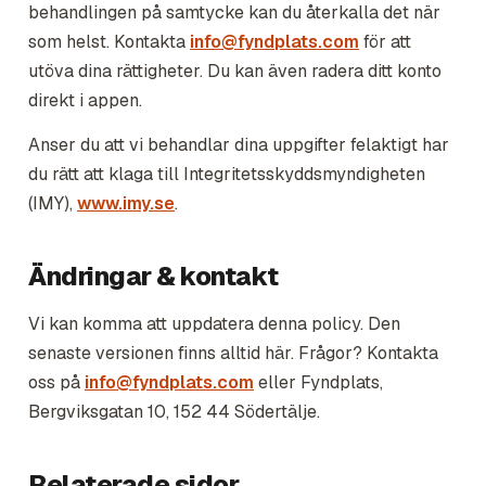
behandlingen på samtycke kan du återkalla det när
som helst. Kontakta
info@fyndplats.com
för att
utöva dina rättigheter. Du kan även radera ditt konto
direkt i appen.
Anser du att vi behandlar dina uppgifter felaktigt har
du rätt att klaga till Integritetsskyddsmyndigheten
(IMY),
www.imy.se
.
Ändringar & kontakt
Vi kan komma att uppdatera denna policy. Den
senaste versionen finns alltid här. Frågor? Kontakta
oss på
info@fyndplats.com
eller Fyndplats,
Bergviksgatan 10, 152 44 Södertälje.
Relaterade sidor