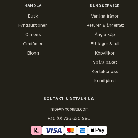
HANDLA
KUNDSERVICE
Butik
Vanliga frågor
Fyndauktionen
Returer & ångerrätt
Om oss
Ångra köp
Omdömen
EU-lager & tull
Blogg
Köpvillkor
Spåra paket
Kontakta oss
Kundtjänst
KONTAKT & BETALNING
info@fyndplats.com
+46 (0) 736 630 990