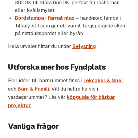
3000K till klara 6500K, perfekt för läshörnan
eller kvällsmyset.
Bordslampa i färgat glas
– handgjord lampa i
Tiffany-stil som ger ett varmt, färgspelande sken
på nattduksbordet eller byrån.
Hela urvalet hittar du under
Belysning
.
Utforska mer hos Fyndplats
Fler idéer till barnrummet finns i
Leksaker & Spel
och
Barn & Familj
. Vill du hellre ha bio i
vardagsrummet? Läs vår
köpguide för bärbar
projektor
.
Vanliga frågor