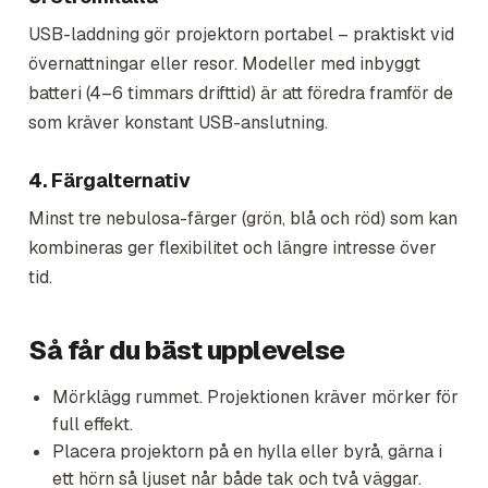
USB-laddning gör projektorn portabel – praktiskt vid
övernattningar eller resor. Modeller med inbyggt
batteri (4–6 timmars drifttid) är att föredra framför de
som kräver konstant USB-anslutning.
4. Färgalternativ
Minst tre nebulosa-färger (grön, blå och röd) som kan
kombineras ger flexibilitet och längre intresse över
tid.
Så får du bäst upplevelse
Mörklägg rummet. Projektionen kräver mörker för
full effekt.
Placera projektorn på en hylla eller byrå, gärna i
ett hörn så ljuset når både tak och två väggar.