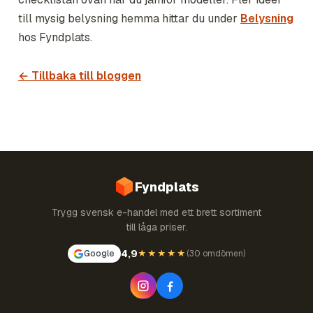
till mysig belysning hemma hittar du under
Belysning
hos Fyndplats.
← Tillbaka till bloggen
Fyndplats
Trygg svensk e-handel med ett brett sortiment
till låga priser.
4,9
Google
★★★★★
(
30 omdömen
)