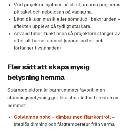
Vrid projektor-hjälmen så att stjärnorna projiceras
på taket och nebulosan på väggarna.
Lägg på lugn musik eller sömnljud i bakgrunden –
effekten upplevs då tydligt starkare.
Använd timer-funktionen så projektorn stänger av
efter att barnet somnat (sparar batteri och
förlänger livslängden).
Fler sätt att skapa mysig
belysning hemma
Stjärnprojektorn är barnrummets favorit, men
stämningsbelysning gör lika stor skillnad i resten av
hemmet:
Golvlampa boho – dimbar med fjärrkontroll
–
steglös dimning och färgtemperatur från varma