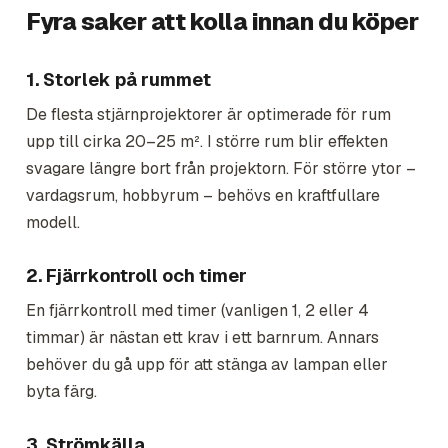
Fyra saker att kolla innan du köper
1. Storlek på rummet
De flesta stjärnprojektorer är optimerade för rum
upp till cirka 20–25 m². I större rum blir effekten
svagare längre bort från projektorn. För större ytor –
vardagsrum, hobbyrum – behövs en kraftfullare
modell.
2. Fjärrkontroll och timer
En fjärrkontroll med timer (vanligen 1, 2 eller 4
timmar) är nästan ett krav i ett barnrum. Annars
behöver du gå upp för att stänga av lampan eller
byta färg.
3. Strömkälla