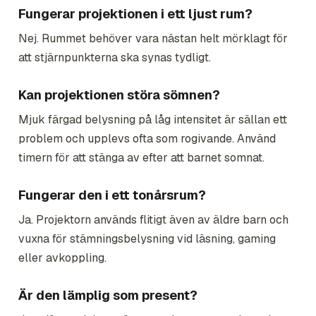
Fungerar projektionen i ett ljust rum?
Nej. Rummet behöver vara nästan helt mörklagt för
att stjärnpunkterna ska synas tydligt.
Kan projektionen störa sömnen?
Mjuk färgad belysning på låg intensitet är sällan ett
problem och upplevs ofta som rogivande. Använd
timern för att stänga av efter att barnet somnat.
Fungerar den i ett tonårsrum?
Ja. Projektorn används flitigt även av äldre barn och
vuxna för stämningsbelysning vid läsning, gaming
eller avkoppling.
Är den lämplig som present?