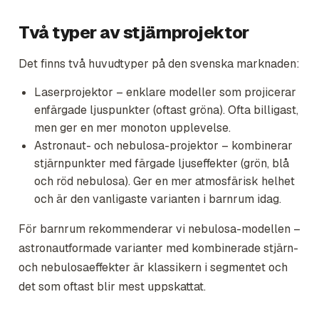
Två typer av stjärnprojektor
Det finns två huvudtyper på den svenska marknaden:
Laserprojektor – enklare modeller som projicerar
enfärgade ljuspunkter (oftast gröna). Ofta billigast,
men ger en mer monoton upplevelse.
Astronaut- och nebulosa-projektor – kombinerar
stjärnpunkter med färgade ljuseffekter (grön, blå
och röd nebulosa). Ger en mer atmosfärisk helhet
och är den vanligaste varianten i barnrum idag.
För barnrum rekommenderar vi nebulosa-modellen –
astronautformade varianter med kombinerade stjärn-
och nebulosaeffekter är klassikern i segmentet och
det som oftast blir mest uppskattat.