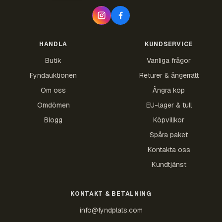
HANDLA
KUNDSERVICE
Butik
Vanliga frågor
Fyndauktionen
Returer & ångerrätt
Om oss
Ångra köp
Omdömen
EU-lager & tull
Blogg
Köpvillkor
Spåra paket
Kontakta oss
Kundtjänst
KONTAKT & BETALNING
info@fyndplats.com