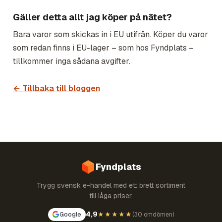
Gäller detta allt jag köper på nätet?
Bara varor som skickas in i EU utifrån. Köper du varor
som redan finns i EU-lager – som hos Fyndplats –
tillkommer inga sådana avgifter.
← Tillbaka till bloggen
Fyndplats
Trygg svensk e-handel med ett brett sortiment
till låga priser.
4,9
Google
★★★★★
(
30 omdömen
)