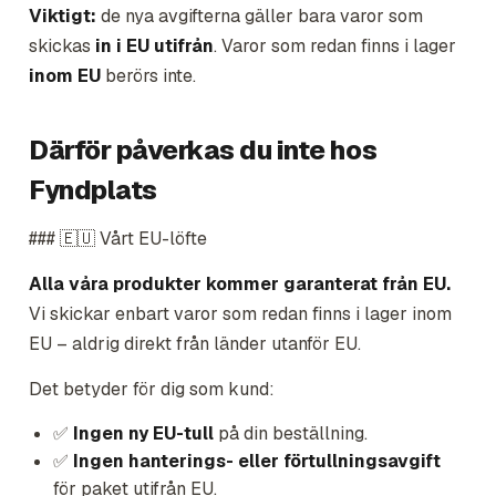
Viktigt:
de nya avgifterna gäller bara varor som
skickas
in i EU utifrån
. Varor som redan finns i lager
inom EU
berörs inte.
Därför påverkas du inte hos
Fyndplats
### 🇪🇺 Vårt EU-löfte
Alla våra produkter kommer garanterat från EU.
Vi skickar enbart varor som redan finns i lager inom
EU – aldrig direkt från länder utanför EU.
Det betyder för dig som kund:
✅
Ingen ny EU-tull
på din beställning.
✅
Ingen hanterings- eller förtullningsavgift
för paket utifrån EU.