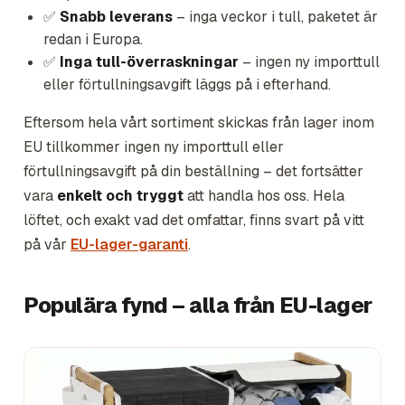
✅
Snabb leverans
– inga veckor i tull, paketet är
redan i Europa.
✅
Inga tull-överraskningar
– ingen ny importtull
eller förtullningsavgift läggs på i efterhand.
Eftersom hela vårt sortiment skickas från lager inom
EU tillkommer ingen ny importtull eller
förtullningsavgift på din beställning – det fortsätter
vara
enkelt och tryggt
att handla hos oss. Hela
löftet, och exakt vad det omfattar, finns svart på vitt
på vår
EU-lager-garanti
.
Populära fynd – alla från EU-lager