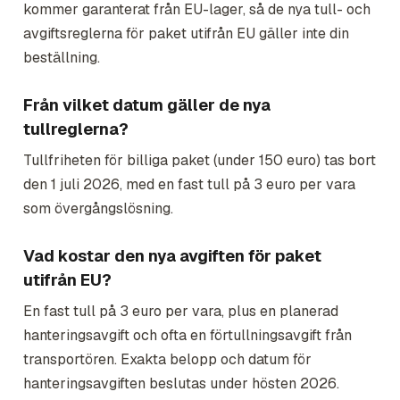
kommer garanterat från EU-lager, så de nya tull- och
avgiftsreglerna för paket utifrån EU gäller inte din
beställning.
Från vilket datum gäller de nya
tullreglerna?
Tullfriheten för billiga paket (under 150 euro) tas bort
den 1 juli 2026, med en fast tull på 3 euro per vara
som övergångslösning.
Vad kostar den nya avgiften för paket
utifrån EU?
En fast tull på 3 euro per vara, plus en planerad
hanteringsavgift och ofta en förtullningsavgift från
transportören. Exakta belopp och datum för
hanteringsavgiften beslutas under hösten 2026.