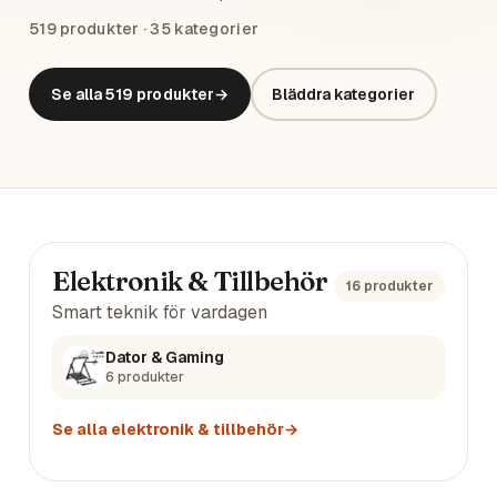
519
produkter ·
35
kategorier
Se alla
519
produkter
→
Bläddra kategorier
Huvudkategorier
Elektronik & Tillbehör
16
produkter
Smart teknik för vardagen
Dator & Gaming
6
produkter
Se alla
elektronik & tillbehör
→