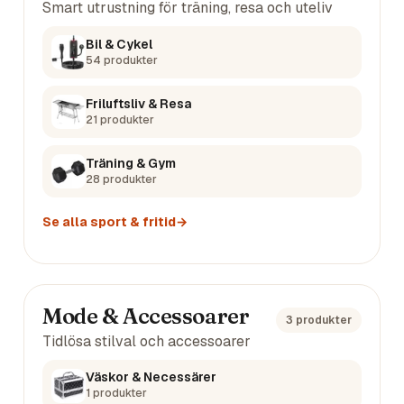
Smart utrustning för träning, resa och uteliv
Bil & Cykel
54
produkter
Friluftsliv & Resa
21
produkter
Träning & Gym
28
produkter
Se alla
sport & fritid
→
Mode & Accessoarer
3
produkter
Tidlösa stilval och accessoarer
Väskor & Necessärer
1
produkter