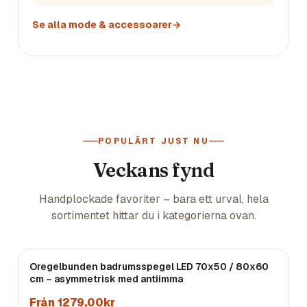
Se alla
mode & accessoarer
→
POPULÄRT JUST NU
Veckans fynd
Handplockade favoriter – bara ett urval, hela
sortimentet hittar du i kategorierna ovan.
Oregelbunden badrumsspegel LED 70x50 / 80x60
cm – asymmetrisk med antiimma
Från 1279,00kr