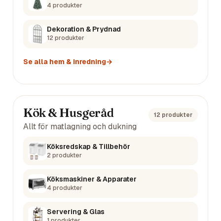
4
produkter
Dekoration & Prydnad
12
produkter
Se alla
hem & inredning
→
Kök & Husgeråd
12
produkter
Allt för matlagning och dukning
Köksredskap & Tillbehör
2
produkter
Köksmaskiner & Apparater
4
produkter
Servering & Glas
1
produkter