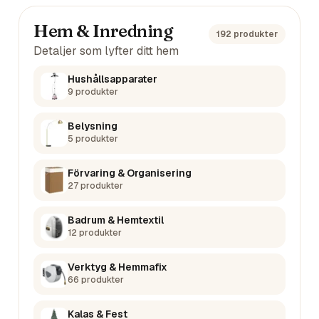
Hem & Inredning
192
produkter
Detaljer som lyfter ditt hem
Hushållsapparater
9
produkter
Belysning
5
produkter
Förvaring & Organisering
27
produkter
Badrum & Hemtextil
12
produkter
Verktyg & Hemmafix
66
produkter
Kalas & Fest