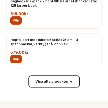
Sågbockar 2-pack – hopfällbara arbetsbockar i stål,
125 kg per bock
619,00kr
Köp
Hopfällbart arbetsbord 56x62x75 cm – 4
spännbackar, verktygshål och vev
579,00kr
Köp
Visa alla produkter →