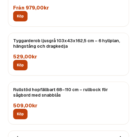
Från 979,00kr
Köp
Tyggarderob ljusgrå 103x43x162,5 cm – 6 hyllplan,
hängstång och dragkedja
529,00kr
Köp
Rullstöd hopfällbart 68–110 cm – rullbock för
sågbord med snabblås
509,00kr
Köp