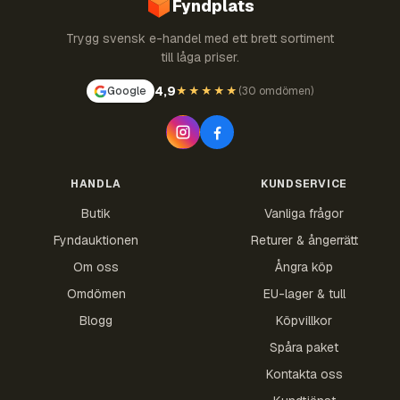
Fyndplats
Trygg svensk e-handel med ett brett sortiment
till låga priser.
4,9
Google
★★★★★
(
30 omdömen
)
HANDLA
KUNDSERVICE
Butik
Vanliga frågor
Fyndauktionen
Returer & ångerrätt
Om oss
Ångra köp
Omdömen
EU-lager & tull
Blogg
Köpvillkor
Spåra paket
Kontakta oss