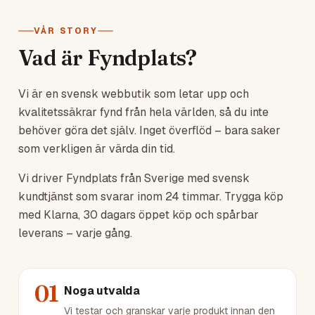
VÅR STORY
Vad är Fyndplats?
Vi är en svensk webbutik som letar upp och
kvalitetssäkrar fynd från hela världen, så du inte
behöver göra det själv. Inget överflöd – bara saker
som verkligen är värda din tid.
Vi driver Fyndplats från Sverige med svensk
kundtjänst som svarar inom 24 timmar. Trygga köp
med Klarna, 30 dagars öppet köp och spårbar
leverans – varje gång.
01
Noga utvalda
Vi testar och granskar varje produkt innan den