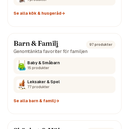
Se alla
kök & husgeråd
→
Barn & Familj
97
produkter
Genomtänkta favoriter för familjen
Baby & Småbarn
15
produkter
Leksaker & Spel
77
produkter
Se alla
barn & familj
→