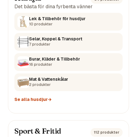
Det bästa för dina fyrbenta vänner
Lek & Tillbehör för husdjur
10
produkter
Selar, Koppel & Transport
7
produkter
Burar, Kläder & Tillbehör
16
produkter
Mat & Vattenskålar
2
produkter
Se alla
husdjur
→
Sport & Fritid
112
produkter