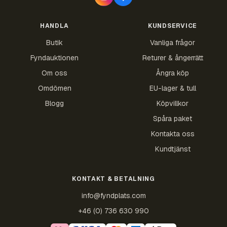
HANDLA
KUNDSERVICE
Butik
Vanliga frågor
Fyndauktionen
Returer & ångerrätt
Om oss
Ångra köp
Omdömen
EU-lager & tull
Blogg
Köpvillkor
Spåra paket
Kontakta oss
Kundtjänst
KONTAKT & BETALNING
info@fyndplats.com
+46 (0) 736 630 990