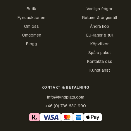
Butik
Vanliga frågor
Fyndauktionen
Returer & ångerrätt
Om oss
Ångra köp
Omdömen
EU-lager & tull
Blogg
Köpvillkor
Spåra paket
Kontakta oss
Kundtjänst
KONTAKT & BETALNING
info@fyndplats.com
+46 (0) 736 630 990