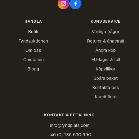
HANDLA
KUNDSERVICE
Butik
Vanliga frågor
Fyndauktionen
Returer & ångerrätt
Om oss
Ångra köp
Omdömen
EU-lager & tull
Blogg
Köpvillkor
Spåra paket
Kontakta oss
Kundtjänst
KONTAKT & BETALNING
info@fyndplats.com
+46 (0) 736 630 990