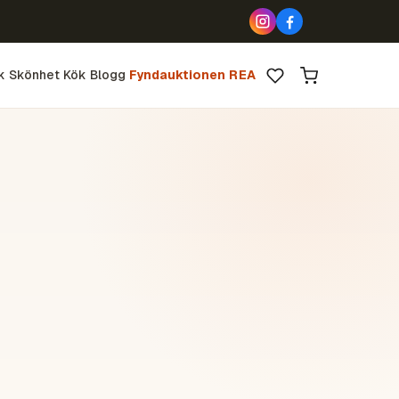
k
Skönhet
Kök
Blogg
Fyndauktionen
REA