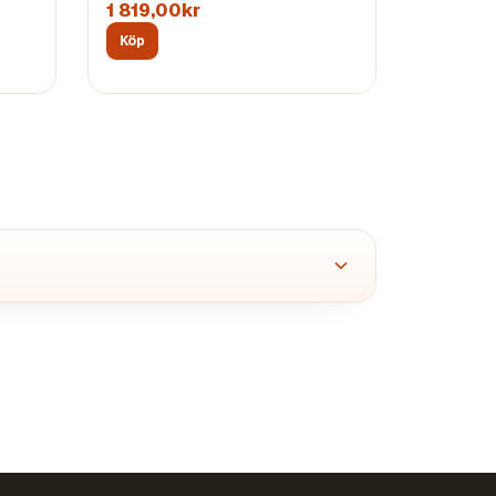
1 819,00kr
Köp