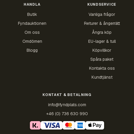
HANDLA
KUNDSERVICE
Butik
Vanliga frågor
Fyndauktionen
Returer & ångerrätt
Om oss
Ångra köp
Omdömen
EU-lager & tull
Blogg
Köpvillkor
Spåra paket
Kontakta oss
Kundtjänst
KONTAKT & BETALNING
info@fyndplats.com
+46 (0) 736 630 990