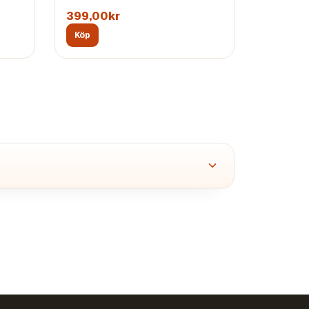
399,00kr
Köp