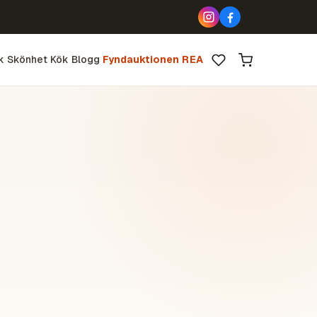
k
Skönhet
Kök
Blogg
Fyndauktionen
REA