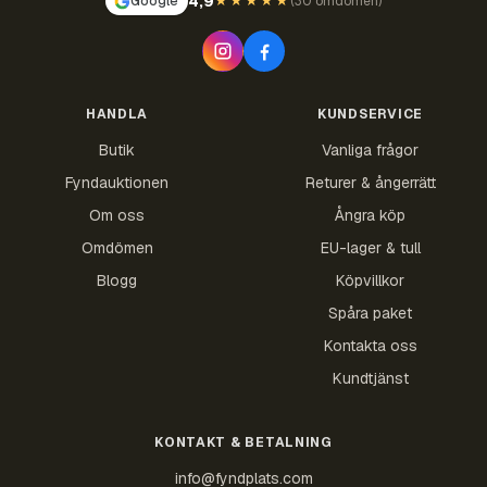
4,9
Google
★★★★★
(
30 omdömen
)
HANDLA
KUNDSERVICE
Butik
Vanliga frågor
Fyndauktionen
Returer & ångerrätt
Om oss
Ångra köp
Omdömen
EU-lager & tull
Blogg
Köpvillkor
Spåra paket
Kontakta oss
Kundtjänst
KONTAKT & BETALNING
info@fyndplats.com