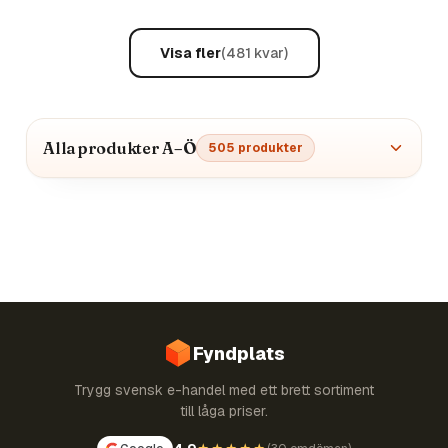
Visa fler
(
481
kvar)
Alla produkter A–Ö
505
produkter
Fyndplats
Trygg svensk e-handel med ett brett sortiment
till låga priser.