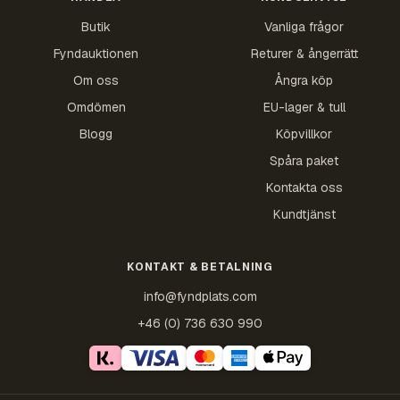
Butik
Vanliga frågor
Fyndauktionen
Returer & ångerrätt
Om oss
Ångra köp
Omdömen
EU-lager & tull
Blogg
Köpvillkor
Spåra paket
Kontakta oss
Kundtjänst
KONTAKT & BETALNING
info@fyndplats.com
+46 (0) 736 630 990