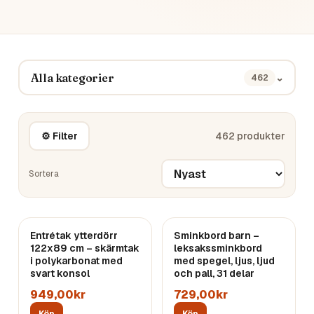
Alla kategorier
⌄
462
⚙ Filter
462
produkter
Sortera
Entrétak ytterdörr
Sminkbord barn –
122x89 cm – skärmtak
leksakssminkbord
i polykarbonat med
med spegel, ljus, ljud
svart konsol
och pall, 31 delar
949,00kr
729,00kr