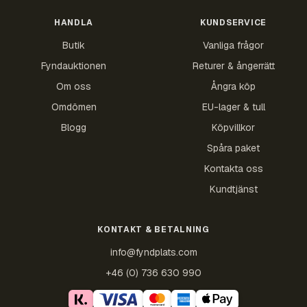
HANDLA
KUNDSERVICE
Butik
Vanliga frågor
Fyndauktionen
Returer & ångerrätt
Om oss
Ångra köp
Omdömen
EU-lager & tull
Blogg
Köpvillkor
Spåra paket
Kontakta oss
Kundtjänst
KONTAKT & BETALNING
info@fyndplats.com
+46 (0) 736 630 990