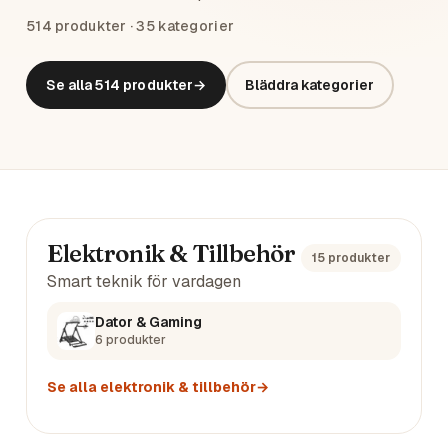
514
produkter ·
35
kategorier
Se alla
514
produkter
→
Bläddra kategorier
Huvudkategorier
Elektronik & Tillbehör
15
produkter
Smart teknik för vardagen
Dator & Gaming
6
produkter
Se alla
elektronik & tillbehör
→