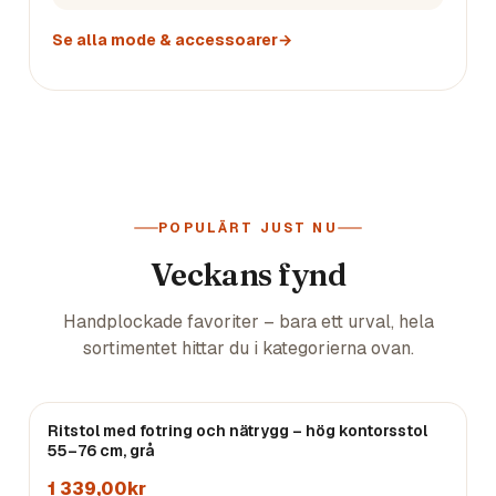
Se alla
mode & accessoarer
→
POPULÄRT JUST NU
Veckans fynd
Handplockade favoriter – bara ett urval, hela
sortimentet hittar du i kategorierna ovan.
Ritstol med fotring och nätrygg – hög kontorsstol
55–76 cm, grå
1 339,00kr