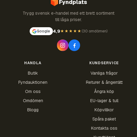
Fyndplats
Trygg svensk e-handel med ett brett sortiment
till låga priser.
4,9
Google
★★★★★
(
30 omdömen
)
HANDLA
KUNDSERVICE
Butik
Vanliga frågor
Fyndauktionen
Returer & ångerrätt
Om oss
Ångra köp
Omdömen
EU-lager & tull
Blogg
Köpvillkor
Spåra paket
Kontakta oss