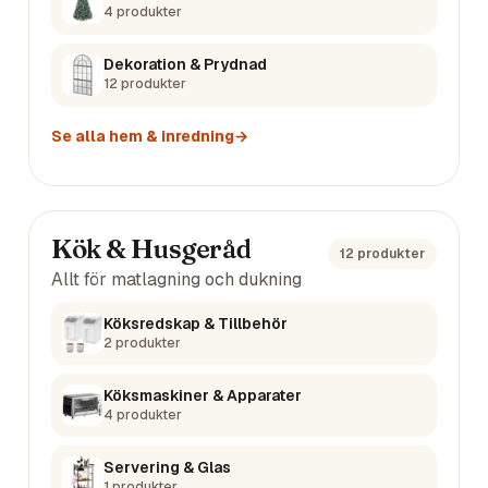
4
produkter
Dekoration & Prydnad
12
produkter
Se alla
hem & inredning
→
Kök & Husgeråd
12
produkter
Allt för matlagning och dukning
Köksredskap & Tillbehör
2
produkter
Köksmaskiner & Apparater
4
produkter
Servering & Glas
1
produkter