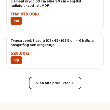
Elementskydd 60 cm eller 90 cm – spjälat
radiatorskydd i vit MDF
Från 979,00kr
Köp
Tyggarderob ljusgrå 103x43x162,5 cm – 6 hyllplan,
hängstång och dragkedja
529,00kr
Köp
Visa alla produkter →