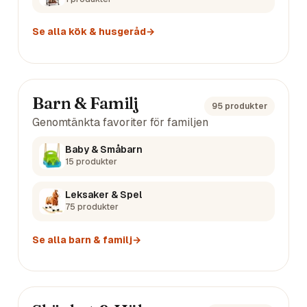
Se alla
kök & husgeråd
→
Barn & Familj
95
produkter
Genomtänkta favoriter för familjen
Baby & Småbarn
15
produkter
Leksaker & Spel
75
produkter
Se alla
barn & familj
→