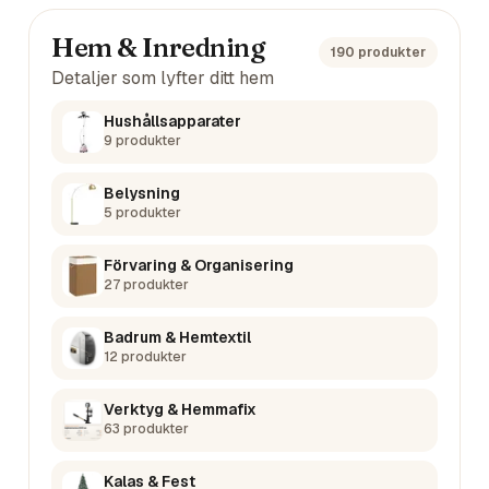
Hem & Inredning
190
produkter
Detaljer som lyfter ditt hem
Hushållsapparater
9
produkter
Belysning
5
produkter
Förvaring & Organisering
27
produkter
Badrum & Hemtextil
12
produkter
Verktyg & Hemmafix
63
produkter
Kalas & Fest