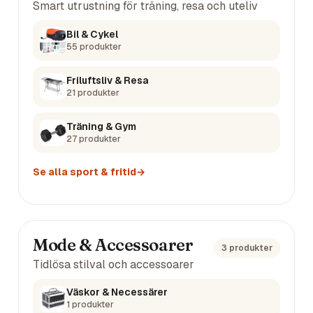
Smart utrustning för träning, resa och uteliv
Bil & Cykel
55
produkter
Friluftsliv & Resa
21
produkter
Träning & Gym
27
produkter
Se alla
sport & fritid
→
Mode & Accessoarer
3
produkter
Tidlösa stilval och accessoarer
Väskor & Necessärer
1
produkter