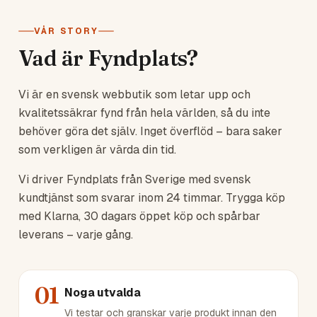
VÅR STORY
Vad är Fyndplats?
Vi är en svensk webbutik som letar upp och
kvalitetssäkrar fynd från hela världen, så du inte
behöver göra det själv. Inget överflöd – bara saker
som verkligen är värda din tid.
Vi driver Fyndplats från Sverige med svensk
kundtjänst som svarar inom 24 timmar. Trygga köp
med Klarna, 30 dagars öppet köp och spårbar
leverans – varje gång.
01
Noga utvalda
Vi testar och granskar varje produkt innan den