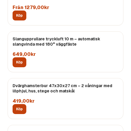
Från 1279,00kr
Köp
Slangupprullare tryckluft 10 m – automatisk
slangvinda med 180° väggfäste
649,00kr
Köp
Dvärghamsterbur 47x30x27 cm – 2 våningar med
löphjul, hus, stege och matskål
419,00kr
Köp