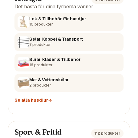
Det bästa för dina fyrbenta vänner
Lek & Tillbehör för husdjur
10
produkter
Selar, Koppel & Transport
7
produkter
Burar, Kläder & Tillbehör
16
produkter
Mat & Vattenskålar
2
produkter
Se alla
husdjur
→
Sport & Fritid
112
produkter